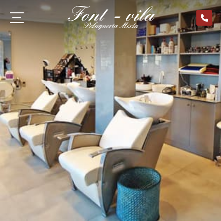
Peluquería
Estética